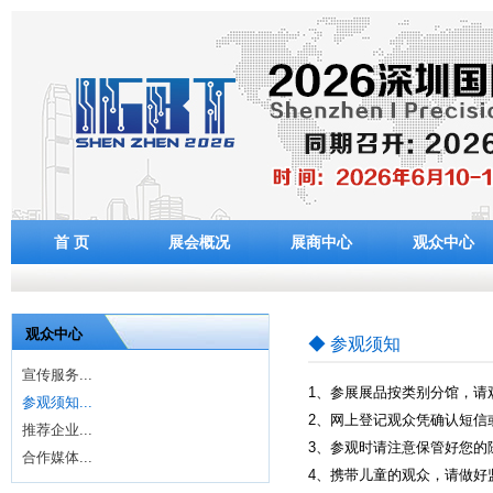
首 页
展会概况
展商中心
观众中心
观众中心
◆ 参观须知
宣传服务...
1、参展展品按类别分馆，请
参观须知...
2、网上登记观众凭确认短信
推荐企业...
3、参观时请注意保管好您的
合作媒体...
4、携带儿童的观众，请做好