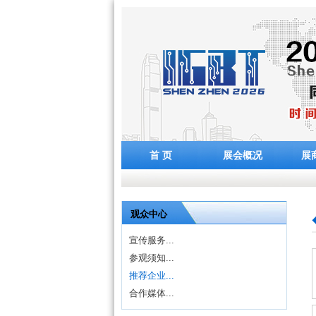
首 页
展会概况
展
观众中心
宣传服务...
参观须知...
推荐企业...
合作媒体...