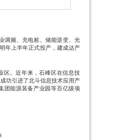
工业调频、充电桩、储能逆变、光
，明年上半年正式投产，建成达产
。
工业区。近年来，石峰区在信息技
，成功引进了北斗信息技术应用产
集团能源装备产业园等百亿级项
展