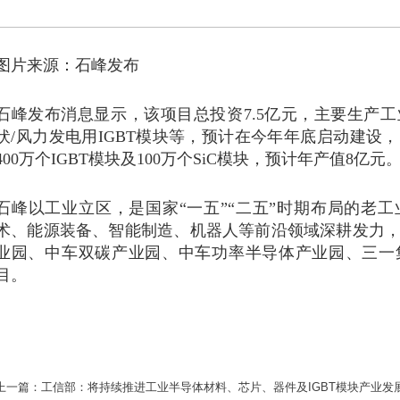
图片来源：石峰发布
石峰发布消息显示，该项目总投资7.5亿元，主要生产
伏/风力发电用IGBT模块等，预计在今年年底启动建设
400万个IGBT模块及100万个SiC模块，预计年产值8亿元
石峰以工业立区，是国家“一五”“二五”时期布局的老
术、能源装备、智能制造、机器人等前沿领域深耕发力
业园、中车双碳产业园、中车功率半导体产业园、三一
目。
上一篇：工信部：将持续推进工业半导体材料、芯片、器件及IGBT模块产业发